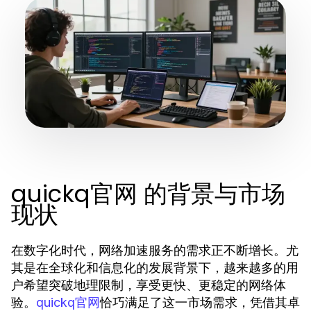
quickq官网 的背景与市场
现状
在数字化时代，网络加速服务的需求正不断增长。尤
其是在全球化和信息化的发展背景下，越来越多的用
户希望突破地理限制，享受更快、更稳定的网络体
验。
恰巧满足了这一市场需求，凭借其卓
quickq官网