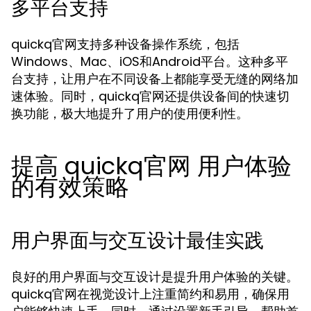
多平台支持
quickq官网支持多种设备操作系统，包括
Windows、Mac、iOS和Android平台。这种多平
台支持，让用户在不同设备上都能享受无缝的网络加
速体验。同时，quickq官网还提供设备间的快速切
换功能，极大地提升了用户的使用便利性。
提高 quickq官网 用户体验
的有效策略
用户界面与交互设计最佳实践
良好的用户界面与交互设计是提升用户体验的关键。
quickq官网在视觉设计上注重简约和易用，确保用