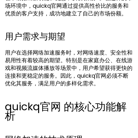
场环境中，quickq官网通过提供高性价比的服务和
优质的客户支持，成功地建立了自己的市场份额。
用户需求与期望
用户在选择网络加速服务时，对网络速度、安全性和
易用性有着较高的期望。特别是在家庭办公、在线游
戏和视频流媒体播放等场景中，用户希望获得更快的
连接和更稳定的服务。因此，quickq官网必须不断
优化其服务，满足用户的多样化需求。
quickq官网 的核心功能解
析