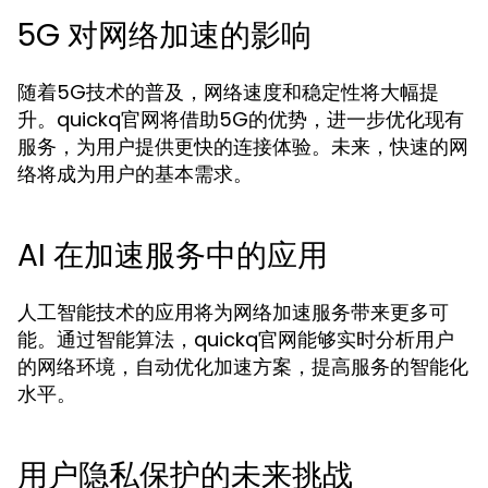
5G 对网络加速的影响
随着5G技术的普及，网络速度和稳定性将大幅提
升。quickq官网将借助5G的优势，进一步优化现有
服务，为用户提供更快的连接体验。未来，快速的网
络将成为用户的基本需求。
AI 在加速服务中的应用
人工智能技术的应用将为网络加速服务带来更多可
能。通过智能算法，quickq官网能够实时分析用户
的网络环境，自动优化加速方案，提高服务的智能化
水平。
用户隐私保护的未来挑战