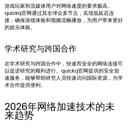
游戏玩家和流媒体用户对网络速度的要求极高。
quickq官网通过其全球众多节点，实现低延迟连
接，确保游戏体验和视频流畅播放，为用户带来更好
的娱乐体验。
学术研究与跨国合作
在学术研究与跨国合作中，快速而安全的网络连接可
以促进研究的顺利进行。quickq官网提供的安全加
速服务，能够帮助研究人员快速访问国际资源，为学
术合作提供便利。
2026年网络加速技术的未
来趋势