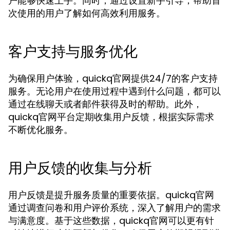
户能够快速上手。同时，通过设置新手引导，帮助首
次使用的用户了解如何高效利用服务。
客户支持与服务优化
为确保用户体验，quickq官网提供24/7的客户支持
服务。无论用户在使用过程中遇到什么问题，都可以
通过在线聊天或者邮件获得及时的帮助。此外，
quickq官网平台定期收集用户反馈，根据实际需求
不断优化服务。
用户反馈的收集与分析
用户反馈是提升服务质量的重要依据。quickq官网
通过调查问卷和用户评价系统，深入了解用户的需求
与满意度。基于这些数据，quickq官网可以更有针