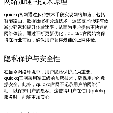
网络加速的技术原理
quickq官网通过多种技术手段实现网络加速，包括
智能路由、数据压缩和分流技术。这些技术能够有效
减少延迟和提升传输速率，从而为用户提供更快速的
网络体验。通过不断更新优化，quickq官网始终保
持在行业前沿，确保用户获得最佳的上网体验。
隐私保护与安全性
在当今网络环境中，用户隐私保护尤为重要。
quickq官网采用军工级的加密技术，确保用户的数
据安全。此外，quickq官网不记录用户的网络活
动，以保护用户的隐私。这使得用户在使用quickq
服务时，能够更加安心。